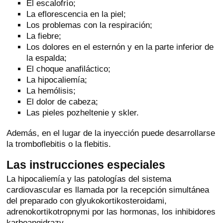
El escalofrío;
La eflorescencia en la piel;
Los problemas con la respiración;
La fiebre;
Los dolores en el esternón y en la parte inferior de
la espalda;
El choque anafiláctico;
La hipocaliemía;
La hemólisis;
El dolor de cabeza;
Las pieles pozheltenie y skler.
Además, en el lugar de la inyección puede desarrollarse
la tromboflebitis o la flebitis.
Las instrucciones especiales
La hipocaliemía y las patologías del sistema
cardiovascular es llamada por la recepción simultánea
del preparado con glyukokortikosteroidami,
adrenokortikotropnymi por las hormonas, los inhibidores
karboangidrazy.