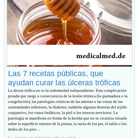
Las 7 recetas públicas, que
ayudan curar las úlceras tróficas
La úlcera trófica no es la enfermedad independiente. Esta complicación
pesada que surge a consecuencia de la lesión térmica (la quemadura o la
congelación), las patologías crónicas de las arterias o las venas de las
extremidades inferiores, la diabetes, también algunas derrotas del tejido
conjuntivo, los vasos linfáticos, la piel o los troncos nerviosos. La
patología se manifiesta en forma de la herida que no se cicatriza situada
sobre la superficie interior de la pierna, la suela de los pie, el talón o los
dedos de los pies....
La sección: los Artículos sobre la salud