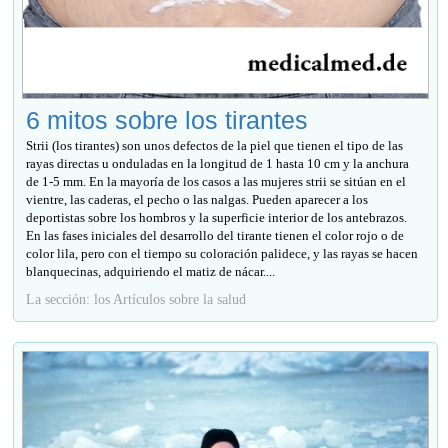
6 mitos sobre los tirantes
Strii (los tirantes) son unos defectos de la piel que tienen el tipo de las
rayas directas u onduladas en la longitud de 1 hasta 10 cm y la anchura
de 1-5 mm. En la mayoría de los casos a las mujeres strii se sitúan en el
vientre, las caderas, el pecho o las nalgas. Pueden aparecer a los
deportistas sobre los hombros y la superficie interior de los antebrazos.
En las fases iniciales del desarrollo del tirante tienen el color rojo o de
color lila, pero con el tiempo su coloración palidece, y las rayas se hacen
blanquecinas, adquiriendo el matiz de nácar....
La sección: los Artículos sobre la salud