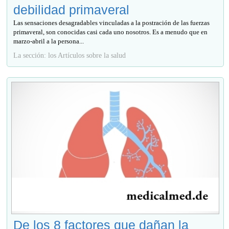
debilidad primaveral
Las sensaciones desagradables vinculadas a la postración de las fuerzas
primaveral, son conocidas casi cada uno nosotros. Es a menudo que en
marzo-abril a la persona...
La sección: los Artículos sobre la salud
De los 8 factores que dañan la