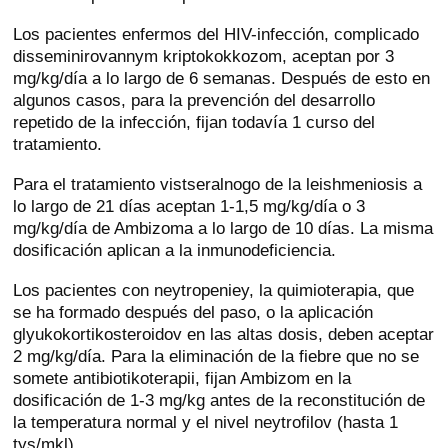
Los pacientes enfermos del HIV-infección, complicado
disseminirovannym kriptokokkozom, aceptan por 3
mg/kg/día a lo largo de 6 semanas. Después de esto en
algunos casos, para la prevención del desarrollo
repetido de la infección, fijan todavía 1 curso del
tratamiento.
Para el tratamiento vistseralnogo de la leishmeniosis a
lo largo de 21 días aceptan 1-1,5 mg/kg/día o 3
mg/kg/día de Ambizoma a lo largo de 10 días. La misma
dosificación aplican a la inmunodeficiencia.
Los pacientes con neytropeniey, la quimioterapia, que
se ha formado después del paso, o la aplicación
glyukokortikosteroidov en las altas dosis, deben aceptar
2 mg/kg/día. Para la eliminación de la fiebre que no se
somete antibiotikoterapii, fijan Ambizom en la
dosificación de 1-3 mg/kg antes de la reconstitución de
la temperatura normal y el nivel neytrofilov (hasta 1
tys/mkl).