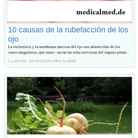
10 causas de la rubefacción de los
ojo
La esclerótica y la membrana mucosa del ojo son abastecidas de los
vasos sanguíneos, que tarea - saciar las telas nerviosas del órgano pitate...
La sección: los Artículos sobre la salud