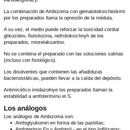
La combinación de Ambizoma con gematotoksicheskimi
por los preparados llama la opresión de la médula.
A su vez, el medio puede reforzar la toxicidad cordial
glikozidov, flutsitozina, nefrotoksichnyh de los
preparados, miorelaksantov.
No se combina el preparado con las soluciones salinas
(incluso con fisiológico).
Los disolventes que contienen las añadiduras
bacteriostáticas, pueden llevar a la caída del depósito.
Antimicético imidazolnye los preparados llaman la
estabilidad a amfoteritsinu el S.
Los análogos
Los análogos de Ambizoma son:
Amfoglyukomin en forma de las pastillas;
Amfoteritsin En y Amfotsil - en el tipo liofilizatov;