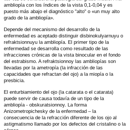
ambliopía con los índices de la vista 0,1-0,04 y es
puesto más abajo el diagnóstico "alto" o «un muy alto
grado de la ambliopía».
Depende del mecanismo del desarrollo de la
enfermedad es aceptado distinguir disbinokulyarnuyu o
refraktsionnuyu la ambliopía. El primer tipo de la
enfermedad se desarrolla como resultado de las
infracciones crónicas de la vista binocular en el fondo
del estrabismo. A refraktsionnoy las ambliopías son
llevadas por la ametropía (la infracción de las
capacidades que refractan del ojo) a la miopía o la
presbicia.
El enturbiamiento del ojo (la catarata o el catarata)
puede servir de causa todavía de un tipo de la
ambliopía - obskuratsionnoy. La forma
Anizometropichesky de la enfermedad – la
consecuencia de la refracción diferente de los ojo al
astigmatismo llamado por los defectos del cristalino o la