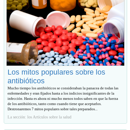
Los mitos populares sobre los
antibióticos
Mucho tiempo los antibióticos se consideraban la panacea de todas las
enfermedades y eran fijados hasta a los indicios insignificantes de la
infección. Hasta es ahora ni mucho menos todos saben en que la fuerza
de los antibióticos, tanto como cuando tiene que aceptarlos.
Destronaremos 7 mitos populares sobre tales preparados...
La sección: los Artículos sobre la salud