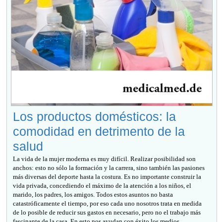
Los productos domésticos: la
comodidad en detrimento de la
salud
La vida de la mujer moderna es muy difícil. Realizar posibilidad son
anchos: esto no sólo la formación y la carrera, sino también las pasiones
más diversas del deporte hasta la costura. Es no importante construir la
vida privada, concediendo el máximo de la atención a los niños, el
marido, los padres, los amigos. Todos estos asuntos no basta
catastróficamente el tiempo, por eso cada uno nosotros trata en medida
de lo posible de reducir sus gastos en necesario, pero no el trabajo más
fascinante de la casa. En esto nos ayudan con éxito los medios...