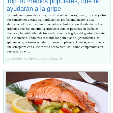
Top 10 medios populares, que no
ayudarán a la gripe
La epidemia siguiente de la gripe lleva al pánico siguiente, un año y otro
nos sometemos a estas manipulaciones: profesionalmente la voz
alarmada del locutor en las novedades, el boletín con el cálculo de los
enfermos que han muerto, la entrevista con las personas en las batas
blancas y la publicidad de los medios contra la gripe del grado diferente
de la ineficacia. Todo esto recuerda las películas hollywoodianas las
epidemias, que amenazan destruir nuestro planeta. Además, es y todavía
una semejanza con el cine: todo acaba bien. Así, como comprender con
que pasa, no en...
La sección: los Artículos sobre la salud