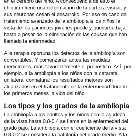
en el cerebro del niño. A consecuencia de esto el
chiquitín tiene una deformación de la corteza visual, y
sus neuronas cesan el desarrollo. Por eso en caso del
tratamiento avanzado de la ambliopía a los niños la
vista de los pacientes jóvenes puede y quedarse baja,
hasta a pesar de la eliminación de las causas que han
llamado la enfermedad.
A la terapia oportuna los defectos de la ambliopía son
convertibles. Y comenzarán antes las medidas
medicinales, más favorablemente el pronóstico. Así, por
ejemplo, a la ambliopía a los niños con la catarata
unilateral connatural los resultados mejores son
alcanzados en el tratamiento de la enfermedad durante
los primeros meses la vida del niño.
Los tipos y los grados de la ambliopía
La ambliopía a los adultos y los niños con la agudeza
de la vista hasta 0,8-0,4 se llama en la enfermedad del
grado bajo. La ambliopía con el coeficiente de la vista
0,3-0,2 se considera la patología del grado medio. A la