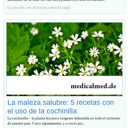
La sección: los Artículos sobre la salud
La maleza salubre: 5 recetas con
el uso de la cochinilla
La cochinilla – la planta fea poco exigente difundida en todo el territorio
de nuestro país. Crece rápidamente, y a veces por...