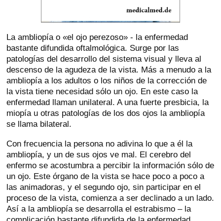
La ambliopía o «el ojo perezoso» - la enfermedad
bastante difundida oftalmológica. Surge por las
patologías del desarrollo del sistema visual y lleva al
descenso de la agudeza de la vista. Más a menudo a la
ambliopía a los adultos o los niños de la corrección de
la vista tiene necesidad sólo un ojo. En este caso la
enfermedad llaman unilateral. A una fuerte presbicia, la
miopía u otras patologías de los dos ojos la ambliopía
se llama bilateral.
Con frecuencia la persona no adivina lo que a él la
ambliopía, y un de sus ojos ve mal. El cerebro del
enfermo se acostumbra a percibir la información sólo de
un ojo. Este órgano de la vista se hace poco a poco a
las animadoras, y el segundo ojo, sin participar en el
proceso de la vista, comienza a ser declinado a un lado.
Así a la ambliopía se desarrolla el estrabismo – la
complicación bastante difundida de la enfermedad.