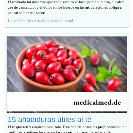
El resfriado tal doloroso que cada suspiro se hace por la victoria, el calor
cae de cansancio, y el dolor en los huesos en las articulaciones obliga a
pensar solamente sobre...
La sección: los Artículos sobre la salud
15 añadiduras útiles al té
El té quieren y emplean casi todo. Esta bebida posee las propiedades que
tonifican, contiene las sustancias de curtido, capaz de aplastar la