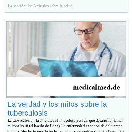
La sección: los Artículos sobre la salud
La verdad y los mitos sobre la
tuberculosis
La tuberculosis – la enfermedad infecciosa pesada, que desarrollo llaman
mikobakterii (el bacilo de Koha). La enfermedad es conocida del tiempo
remoto. Mucho tiempo la lucha contra él se consideraba poco eficaz. Con