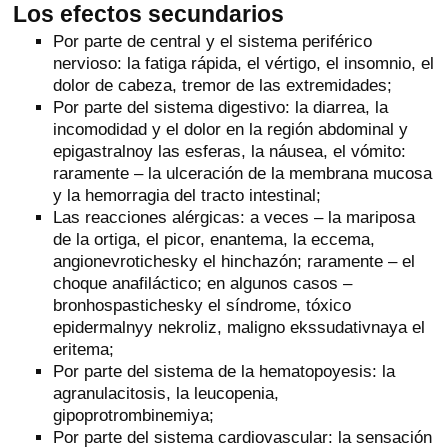
Los efectos secundarios
Por parte de central y el sistema periférico
nervioso: la fatiga rápida, el vértigo, el insomnio, el
dolor de cabeza, tremor de las extremidades;
Por parte del sistema digestivo: la diarrea, la
incomodidad y el dolor en la región abdominal y
epigastralnoy las esferas, la náusea, el vómito:
raramente – la ulceración de la membrana mucosa
y la hemorragia del tracto intestinal;
Las reacciones alérgicas: a veces – la mariposa
de la ortiga, el picor, enantema, la eccema,
angionevrotichesky el hinchazón; raramente – el
choque anafiláctico; en algunos casos –
bronhospastichesky el síndrome, tóxico
epidermalnyy nekroliz, maligno ekssudativnaya el
eritema;
Por parte del sistema de la hematopoyesis: la
agranulacitosis, la leucopenia,
gipoprotrombinemiya;
Por parte del sistema cardiovascular: la sensación