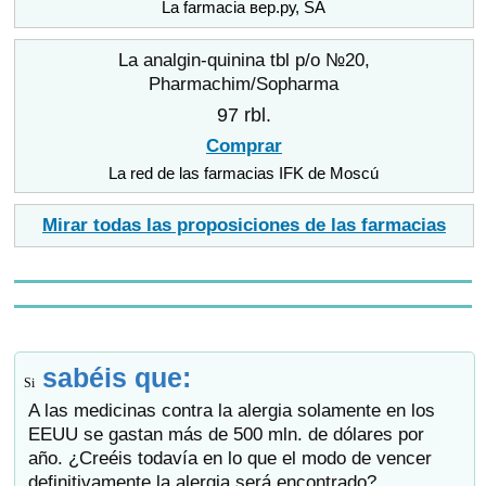
La farmacia вер.ру, SA
La analgin-quinina tbl p/o №20,
Pharmachim/Sopharma
97 rbl.
Comprar
La red de las farmacias IFK de Moscú
Mirar todas las proposiciones de las farmacias
sabéis que:
Si
A las medicinas contra la alergia solamente en los
EEUU se gastan más de 500 mln. de dólares por
año. ¿Creéis todavía en lo que el modo de vencer
definitivamente la alergia será encontrado?