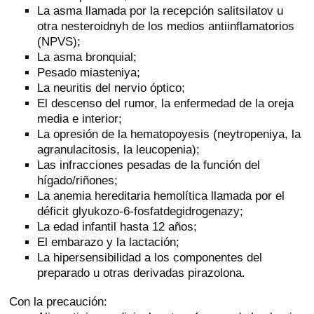
La asma llamada por la recepción salitsilatov u
otra nesteroidnyh de los medios antiinflamatorios
(NPVS);
La asma bronquial;
Pesado miasteniya;
La neuritis del nervio óptico;
El descenso del rumor, la enfermedad de la oreja
media e interior;
La opresión de la hematopoyesis (neytropeniya, la
agranulacitosis, la leucopenia);
Las infracciones pesadas de la función del
hígado/riñones;
La anemia hereditaria hemolítica llamada por el
déficit glyukozo-6-fosfatdegidrogenazy;
La edad infantil hasta 12 años;
El embarazo y la lactación;
La hipersensibilidad a los componentes del
preparado u otras derivadas pirazolona.
Con la precaución: