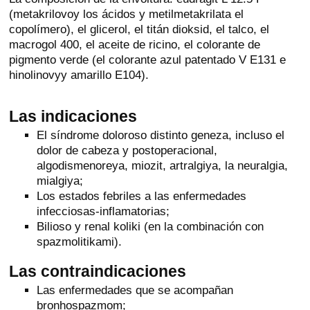
(metakrilovoy los ácidos y metilmetakrilata el
copolímero), el glicerol, el titán dioksid, el talco, el
macrogol 400, el aceite de ricino, el colorante de
pigmento verde (el colorante azul patentado V E131 e
hinolinovyy amarillo E104).
Las indicaciones
El síndrome doloroso distinto geneza, incluso el
dolor de cabeza y postoperacional,
algodismenoreya, miozit, artralgiya, la neuralgia,
mialgiya;
Los estados febriles a las enfermedades
infecciosas-inflamatorias;
Bilioso y renal koliki (en la combinación con
spazmolitikami).
Las contraindicaciones
Las enfermedades que se acompañan
bronhospazmom;