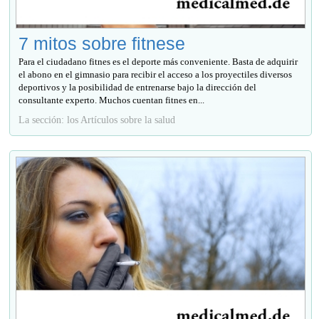
7 mitos sobre fitnese
Para el ciudadano fitnes es el deporte más conveniente. Basta de adquirir
el abono en el gimnasio para recibir el acceso a los proyectiles diversos
deportivos y la posibilidad de entrenarse bajo la dirección del
consultante experto. Muchos cuentan fitnes en...
La sección: los Artículos sobre la salud