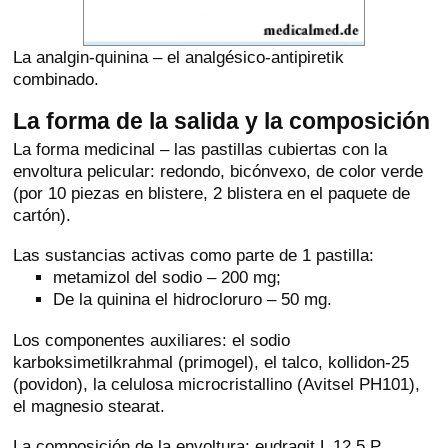
La analgin-quinina – el analgésico-antipiretik
combinado.
La forma de la salida y la composición
La forma medicinal – las pastillas cubiertas con la
envoltura pelicular: redondo, bicónvexo, de color verde
(por 10 piezas en blistere, 2 blistera en el paquete de
cartón).
Las sustancias activas como parte de 1 pastilla:
metamizol del sodio – 200 mg;
De la quinina el hidrocloruro – 50 mg.
Los componentes auxiliares: el sodio
karboksimetilkrahmal (primogel), el talco, kollidon-25
(povidon), la celulosa microcristallino (Avitsel PH101),
el magnesio stearat.
La composición de la envoltura: eudragit L 12.5 P