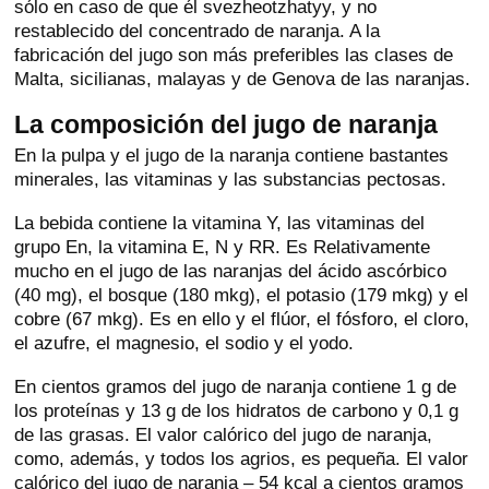
sólo en caso de que él svezheotzhatyy, y no
restablecido del concentrado de naranja. A la
fabricación del jugo son más preferibles las clases de
Malta, sicilianas, malayas y de Genova de las naranjas.
La composición del jugo de naranja
En la pulpa y el jugo de la naranja contiene bastantes
minerales, las vitaminas y las substancias pectosas.
La bebida contiene la vitamina Y, las vitaminas del
grupo En, la vitamina E, N y RR. Es Relativamente
mucho en el jugo de las naranjas del ácido ascórbico
(40 mg), el bosque (180 mkg), el potasio (179 mkg) y el
cobre (67 mkg). Es en ello y el flúor, el fósforo, el cloro,
el azufre, el magnesio, el sodio y el yodo.
En cientos gramos del jugo de naranja contiene 1 g de
los proteínas y 13 g de los hidratos de carbono y 0,1 g
de las grasas. El valor calórico del jugo de naranja,
como, además, y todos los agrios, es pequeña. El valor
calórico del jugo de naranja – 54 kcal a cientos gramos