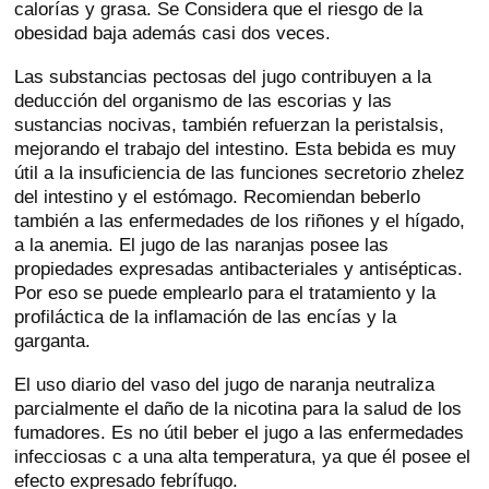
calorías y grasa. Se Considera que el riesgo de la
obesidad baja además casi dos veces.
Las substancias pectosas del jugo contribuyen a la
deducción del organismo de las escorias y las
sustancias nocivas, también refuerzan la peristalsis,
mejorando el trabajo del intestino. Esta bebida es muy
útil a la insuficiencia de las funciones secretorio zhelez
del intestino y el estómago. Recomiendan beberlo
también a las enfermedades de los riñones y el hígado,
a la anemia. El jugo de las naranjas posee las
propiedades expresadas antibacteriales y antisépticas.
Por eso se puede emplearlo para el tratamiento y la
profiláctica de la inflamación de las encías y la
garganta.
El uso diario del vaso del jugo de naranja neutraliza
parcialmente el daño de la nicotina para la salud de los
fumadores. Es no útil beber el jugo a las enfermedades
infecciosas c a una alta temperatura, ya que él posee el
efecto expresado febrífugo.