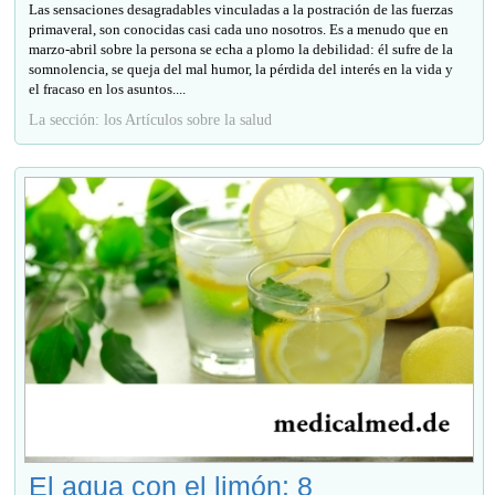
Las sensaciones desagradables vinculadas a la postración de las fuerzas
primaveral, son conocidas casi cada uno nosotros. Es a menudo que en
marzo-abril sobre la persona se echa a plomo la debilidad: él sufre de la
somnolencia, se queja del mal humor, la pérdida del interés en la vida y
el fracaso en los asuntos....
La sección: los Artículos sobre la salud
El agua con el limón: 8