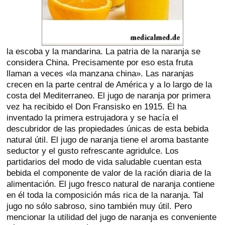
la escoba y la mandarina. La patria de la naranja se
considera China. Precisamente por eso esta fruta
llaman a veces «la manzana china». Las naranjas
crecen en la parte central de América y a lo largo de la
costa del Mediterraneo. El jugo de naranja por primera
vez ha recibido el Don Fransisko en 1915. Él ha
inventado la primera estrujadora y se hacía el
descubridor de las propiedades únicas de esta bebida
natural útil. El jugo de naranja tiene el aroma bastante
seductor y el gusto refrescante agridulce. Los
partidarios del modo de vida saludable cuentan esta
bebida el componente de valor de la ración diaria de la
alimentación. El jugo fresco natural de naranja contiene
en él toda la composición más rica de la naranja. Tal
jugo no sólo sabroso, sino también muy útil. Pero
mencionar la utilidad del jugo de naranja es conveniente