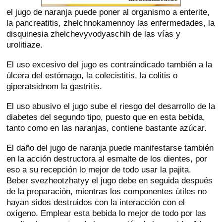
el jugo de naranja puede poner al organismo a enterite,
la pancreatitis, zhelchnokamennoy las enfermedades, la
disquinesia zhelchevyvodyaschih de las vías y
urolitiaze.
El uso excesivo del jugo es contraindicado también a la
úlcera del estómago, la colecistitis, la colitis o
giperatsidnom la gastritis.
El uso abusivo el jugo sube el riesgo del desarrollo de la
diabetes del segundo tipo, puesto que en esta bebida,
tanto como en las naranjas, contiene bastante azúcar.
El daño del jugo de naranja puede manifestarse también
en la acción destructora al esmalte de los dientes, por
eso a su recepción lo mejor de todo usar la pajita.
Beber svezheotzhatyy el jugo debe en seguida después
de la preparación, mientras los componentes útiles no
hayan sidos destruidos con la interacción con el
oxígeno. Emplear esta bebida lo mejor de todo por las