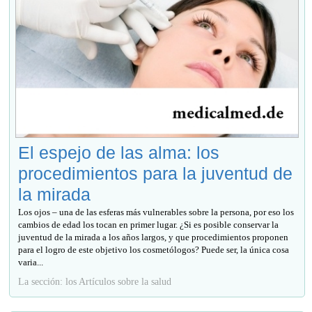
El espejo de las alma: los
procedimientos para la juventud de
la mirada
Los ojos – una de las esferas más vulnerables sobre la persona, por eso los
cambios de edad los tocan en primer lugar. ¿Si es posible conservar la
juventud de la mirada a los años largos, y que procedimientos proponen
para el logro de este objetivo los cosmetólogos? Puede ser, la única cosa
varia...
La sección: los Artículos sobre la salud