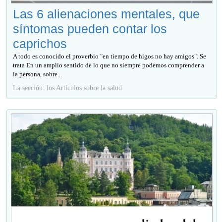
Las 6 alienaciones mentales, que
síntomas pueden contar los
caprichos
A todo es conocido el proverbio "en tiempo de higos no hay amigos". Se
trata En un amplio sentido de lo que no siempre podemos comprender a
la persona, sobre...
La sección: los Artículos sobre la salud