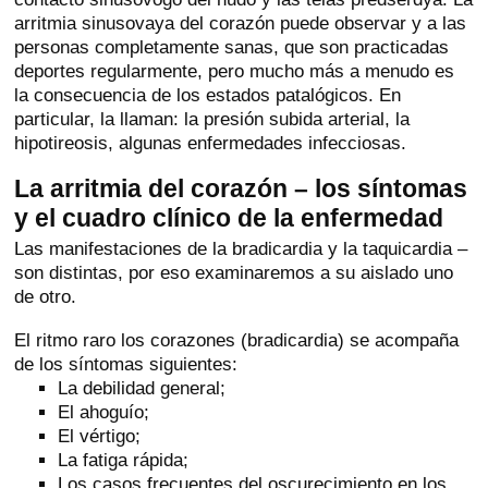
arritmia sinusovaya del corazón puede observar y a las
personas completamente sanas, que son practicadas
deportes regularmente, pero mucho más a menudo es
la consecuencia de los estados patalógicos. En
particular, la llaman: la presión subida arterial, la
hipotireosis, algunas enfermedades infecciosas.
La arritmia del corazón – los síntomas
y el cuadro clínico de la enfermedad
Las manifestaciones de la bradicardia y la taquicardia –
son distintas, por eso examinaremos a su aislado uno
de otro.
El ritmo raro los corazones (bradicardia) se acompaña
de los síntomas siguientes:
La debilidad general;
El ahoguío;
El vértigo;
La fatiga rápida;
Los casos frecuentes del oscurecimiento en los