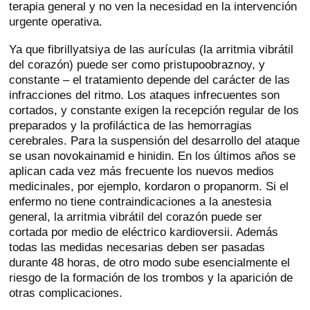
terapia general y no ven la necesidad en la intervención
urgente operativa.
Ya que fibrillyatsiya de las aurículas (la arritmia vibrátil
del corazón) puede ser como pristupoobraznoy, y
constante – el tratamiento depende del carácter de las
infracciones del ritmo. Los ataques infrecuentes son
cortados, y constante exigen la recepción regular de los
preparados y la profiláctica de las hemorragias
cerebrales. Para la suspensión del desarrollo del ataque
se usan novokainamid e hinidin. En los últimos años se
aplican cada vez más frecuente los nuevos medios
medicinales, por ejemplo, kordaron o propanorm. Si el
enfermo no tiene contraindicaciones a la anestesia
general, la arritmia vibrátil del corazón puede ser
cortada por medio de eléctrico kardioversii. Además
todas las medidas necesarias deben ser pasadas
durante 48 horas, de otro modo sube esencialmente el
riesgo de la formación de los trombos y la aparición de
otras complicaciones.