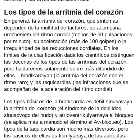
Los tipos de la arritmia del corazón
En general, la arritmia del corazón, que síntomas
dependen de la multitud de factores, se acompaña
urezheniem del ritmo cordial (menos de 60 pulsaciones
por minuto), su aceleración (más de 100 golpes) o la
irregularidad de las reducciones cordiales. En los
límites de la clasificación dada los científicos distinguen
las decenas de los tipos de las arritmias del corazón,
pero hablaremos solamente sobre más difundido de
ellos – bradikardiyah (la arritmia del corazón con el
ritmo raro) y las taquicardias (las infracciones que se
acompañan de la aceleración del ritmo cordial).
Los tipos básicos de la bradicardia es débil sinusovaya
la arritmia del corazón (el síndrome de la debilidad
sinusovogo del nudo) y atrioventrikulyarnaya el bloqueo
(se aplica más a menudo el término el Av-bloqueo). Los
tipos de la taquicardia son mucho más diversos, pero
los básicos de ellos es fibrillyatsiya de las aurículas