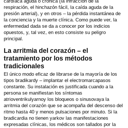
cardíaca aguda o crónica (la infracción de la
respiración, el hinchazón fácil, la caída aguda de la
presión arterial), y en otros – la pérdida instantánea de
la conciencia y la muerte clínica. Como puede ver, la
enfermedad dada se da a conocer por los indicios
opuestos, y, tal vez, en esto consiste su peligro
principal.
La arritmia del corazón – el
tratamiento por los métodos
tradicionales
El único modo eficaz de librarse de la mayoría de los
tipos bradikardy – implantar el electromarcapasos
constante. Su instalación es justificada cuando a la
persona se manifiestan los síntomas
atrioventrikulyarnoy los bloqueos o sinusovaya la
arritmia del corazón que se acompaña del descenso del
ritmo hasta 40 y menos pulsaciones por minuto. Si la
bradicardia no tienen yarkov las manifestaciones
expresadas clínicas, los médicos son tallados por la