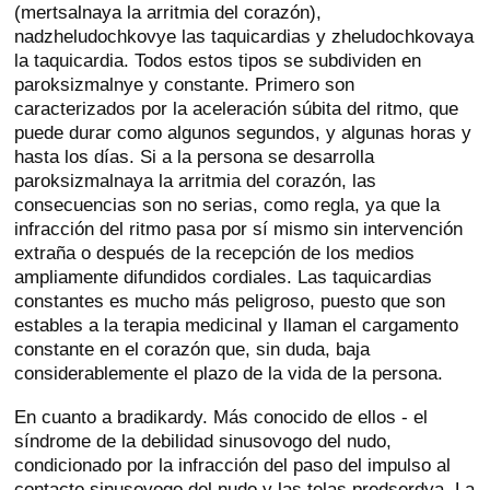
(mertsalnaya la arritmia del corazón),
nadzheludochkovye las taquicardias y zheludochkovaya
la taquicardia. Todos estos tipos se subdividen en
paroksizmalnye y constante. Primero son
caracterizados por la aceleración súbita del ritmo, que
puede durar como algunos segundos, y algunas horas y
hasta los días. Si a la persona se desarrolla
paroksizmalnaya la arritmia del corazón, las
consecuencias son no serias, como regla, ya que la
infracción del ritmo pasa por sí mismo sin intervención
extraña o después de la recepción de los medios
ampliamente difundidos cordiales. Las taquicardias
constantes es mucho más peligroso, puesto que son
estables a la terapia medicinal y llaman el cargamento
constante en el corazón que, sin duda, baja
considerablemente el plazo de la vida de la persona.
En cuanto a bradikardy. Más conocido de ellos - el
síndrome de la debilidad sinusovogo del nudo,
condicionado por la infracción del paso del impulso al
contacto sinusovogo del nudo y las telas predserdya. La