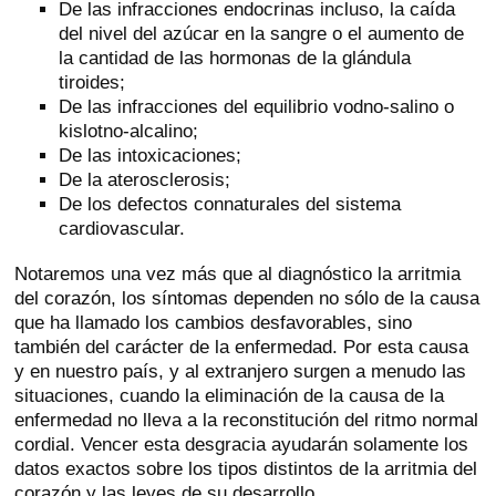
De las infracciones endocrinas incluso, la caída
del nivel del azúcar en la sangre o el aumento de
la cantidad de las hormonas de la glándula
tiroides;
De las infracciones del equilibrio vodno-salino o
kislotno-alcalino;
De las intoxicaciones;
De la aterosclerosis;
De los defectos connaturales del sistema
cardiovascular.
Notaremos una vez más que al diagnóstico la arritmia
del corazón, los síntomas dependen no sólo de la causa
que ha llamado los cambios desfavorables, sino
también del carácter de la enfermedad. Por esta causa
y en nuestro país, y al extranjero surgen a menudo las
situaciones, cuando la eliminación de la causa de la
enfermedad no lleva a la reconstitución del ritmo normal
cordial. Vencer esta desgracia ayudarán solamente los
datos exactos sobre los tipos distintos de la arritmia del
corazón y las leyes de su desarrollo.