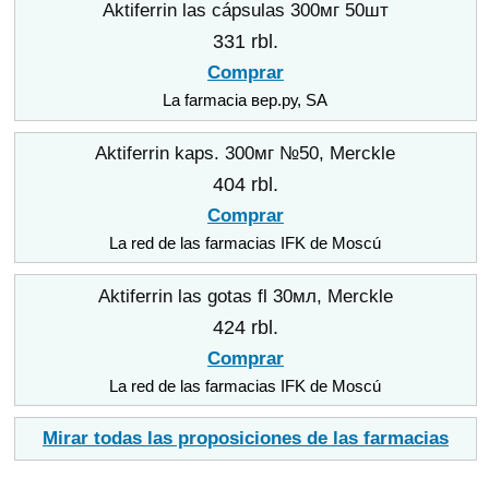
Aktiferrin las cápsulas 300мг 50шт
331 rbl.
Comprar
La farmacia вер.ру, SA
Aktiferrin kaps. 300мг №50, Merckle
404 rbl.
Comprar
La red de las farmacias IFK de Moscú
Aktiferrin las gotas fl 30мл, Merckle
424 rbl.
Comprar
La red de las farmacias IFK de Moscú
Mirar todas las proposiciones de las farmacias