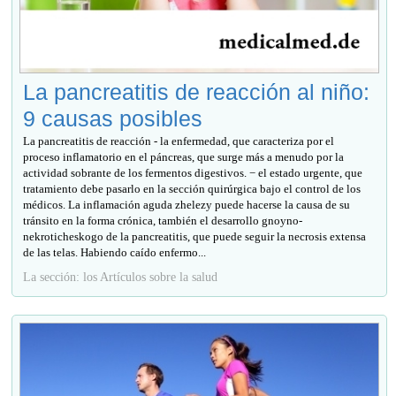
La pancreatitis de reacción al niño:
9 causas posibles
La pancreatitis de reacción - la enfermedad, que caracteriza por el
proceso inflamatorio en el páncreas, que surge más a menudo por la
actividad sobrante de los fermentos digestivos. − el estado urgente, que
tratamiento debe pasarlo en la sección quirúrgica bajo el control de los
médicos. La inflamación aguda zhelezy puede hacerse la causa de su
tránsito en la forma crónica, también el desarrollo gnoyno-
nekroticheskogo de la pancreatitis, que puede seguir la necrosis extensa
de las telas. Habiendo caído enfermo...
La sección: los Artículos sobre la salud