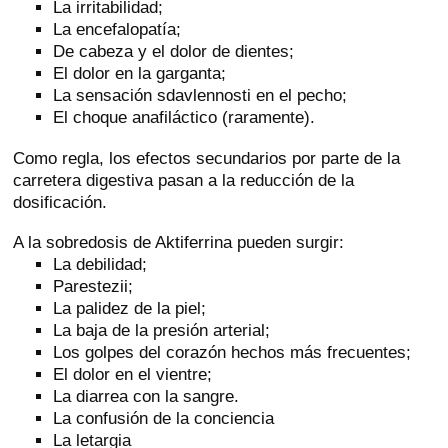
La irritabilidad;
La encefalopatía;
De cabeza y el dolor de dientes;
El dolor en la garganta;
La sensación sdavlennosti en el pecho;
El choque anafiláctico (raramente).
Como regla, los efectos secundarios por parte de la
carretera digestiva pasan a la reducción de la
dosificación.
A la sobredosis de Aktiferrina pueden surgir:
La debilidad;
Parestezii;
La palidez de la piel;
La baja de la presión arterial;
Los golpes del corazón hechos más frecuentes;
El dolor en el vientre;
La diarrea con la sangre.
La confusión de la conciencia
La letargia