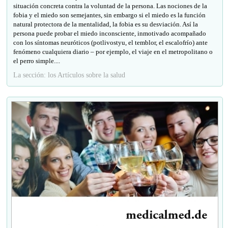
situación concreta contra la voluntad de la persona. Las nociones de la
fobia y el miedo son semejantes, sin embargo si el miedo es la función
natural protectora de la mentalidad, la fobia es su desviación. Así la
persona puede probar el miedo inconsciente, inmotivado acompañado
con los síntomas neuróticos (potlivostyu, el temblor, el escalofrío) ante
fenómeno cualquiera diario – por ejemplo, el viaje en el metropolitano o
el perro simple....
La sección: los Artículos sobre la salud