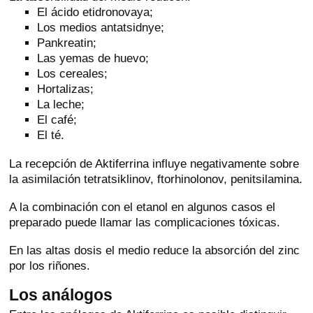
El ácido etidronovaya;
Los medios antatsidnye;
Pankreatin;
Las yemas de huevo;
Los cereales;
Hortalizas;
La leche;
El café;
El té.
La recepción de Aktiferrina influye negativamente sobre
la asimilación tetratsiklinov, ftorhinolonov, penitsilamina.
A la combinación con el etanol en algunos casos el
preparado puede llamar las complicaciones tóxicas.
En las altas dosis el medio reduce la absorción del zinc
por los riñones.
Los análogos