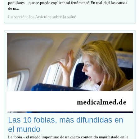
populares – que se puede explicar tal fenómeno? En realidad las causas
de m...
La sección: los Artículos sobre la salud
Las 10 fobias, más difundidas en
el mundo
La fobia – el miedo importuno de un cierto contenido manifestado en la