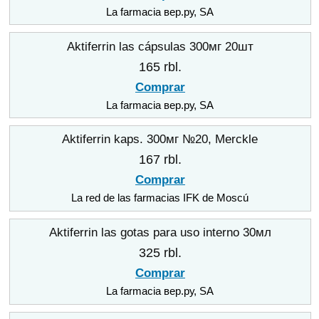
La farmacia вер.ру, SA
Aktiferrin las cápsulas 300мг 20шт
165 rbl.
Comprar
La farmacia вер.ру, SA
Aktiferrin kaps. 300мг №20, Merckle
167 rbl.
Comprar
La red de las farmacias IFK de Moscú
Aktiferrin las gotas para uso interno 30мл
325 rbl.
Comprar
La farmacia вер.ру, SA