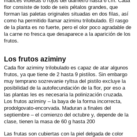
matices violetas o rojos del diámetro hasta 6 cm. Cada
flor consiste de todo de seis pétalos grandes, que
forman las paletas originales situadas en dos filas, así
como ha permitido llamar aziminu trilobulado. El rasgo
de la planta es no fuerte, pero el olor poco agradable de
la carne no fresca que desaparece a la aparición de los
frutos.
Los frutos aziminy
Cada flor aziminy trilobulado es capaz de atar algunos
frutos, ya que tiene de 2 hasta 9 pistilos. Sin embargo
muy temprano sozrevanie ryltsa del pistilo excluye la
posibilidad de la autofecundación de la flor, por eso a
las plantas les es necesaria la polinización cruzada.
Los frutos aziminy – la baya de la forma incorrecta,
prodolgovato-encorvada. Maduran a finales del
septiembre – el comienzo del octubre y, depende de la
clase, tienen la masa de 60 g hasta 200
Las frutas son cubiertas con la piel delgada de color