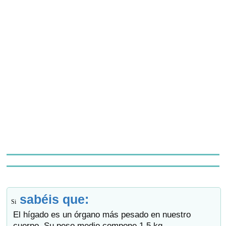
sabéis que:
Si
El hígado es un órgano más pesado en nuestro
cuerpo. Su peso medio compone 1,5 kg.