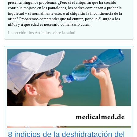
presenta ningunos problemas. ¿Pero si el chiquitín que ha crecido
continúa mojarse en los pantalones, los padres comienzan a probar la
inquietud – si normalmente esto, o al chiquitín la incontinencia de la
orina? Probaremos comprender que tal enurez, por qué él surge a los
niños y a que edad es necesario comenzarlo curar....
La sección: los Artículos sobre la salud
8 indicios de la deshidratación del