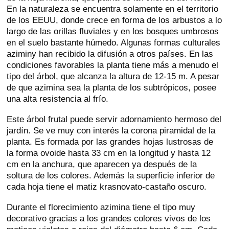
En la naturaleza se encuentra solamente en el territorio
de los EEUU, donde crece en forma de los arbustos a lo
largo de las orillas fluviales y en los bosques umbrosos
en el suelo bastante húmedo. Algunas formas culturales
aziminy han recibido la difusión a otros países. En las
condiciones favorables la planta tiene más a menudo el
tipo del árbol, que alcanza la altura de 12-15 m. A pesar
de que azimina sea la planta de los subtrópicos, posee
una alta resistencia al frío.
Este árbol frutal puede servir adornamiento hermoso del
jardín. Se ve muy con interés la corona piramidal de la
planta. Es formada por las grandes hojas lustrosas de
la forma ovoide hasta 33 cm en la longitud y hasta 12
cm en la anchura, que aparecen ya después de la
soltura de los colores. Además la superficie inferior de
cada hoja tiene el matiz krasnovato-castaño oscuro.
Durante el florecimiento azimina tiene el tipo muy
decorativo gracias a los grandes colores vivos de los