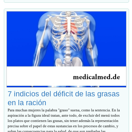
7 indicios del déficit de las grasas
en la ración
Para muchas mujeres la palabra "graso" suena, como la sentencia. En la
aspiración a la figura ideal tratan, ante todo, de excluir del menú todos
los platos que contienen las grasas, sin tener además la representación
precisa sobre el papel de estas sustancias en los procesos de cambio, y
sobre las consecuencias para la salud, de que son preñadas las