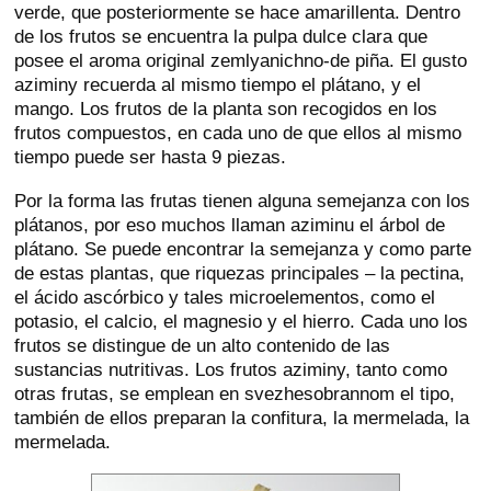
verde, que posteriormente se hace amarillenta. Dentro
de los frutos se encuentra la pulpa dulce clara que
posee el aroma original zemlyanichno-de piña. El gusto
aziminy recuerda al mismo tiempo el plátano, y el
mango. Los frutos de la planta son recogidos en los
frutos compuestos, en cada uno de que ellos al mismo
tiempo puede ser hasta 9 piezas.
Por la forma las frutas tienen alguna semejanza con los
plátanos, por eso muchos llaman aziminu el árbol de
plátano. Se puede encontrar la semejanza y como parte
de estas plantas, que riquezas principales – la pectina,
el ácido ascórbico y tales microelementos, como el
potasio, el calcio, el magnesio y el hierro. Cada uno los
frutos se distingue de un alto contenido de las
sustancias nutritivas. Los frutos aziminy, tanto como
otras frutas, se emplean en svezhesobrannom el tipo,
también de ellos preparan la confitura, la mermelada, la
mermelada.