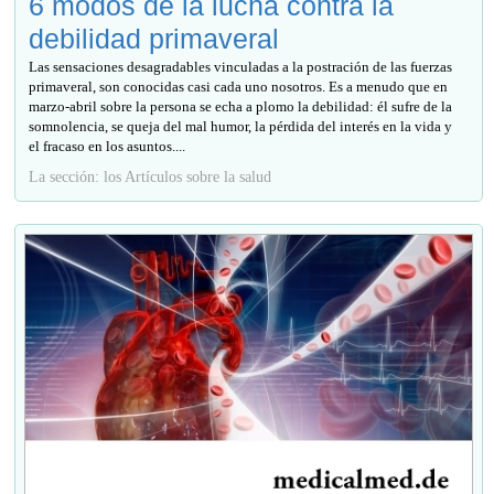
6 modos de la lucha contra la
debilidad primaveral
Las sensaciones desagradables vinculadas a la postración de las fuerzas
primaveral, son conocidas casi cada uno nosotros. Es a menudo que en
marzo-abril sobre la persona se echa a plomo la debilidad: él sufre de la
somnolencia, se queja del mal humor, la pérdida del interés en la vida y
el fracaso en los asuntos....
La sección: los Artículos sobre la salud