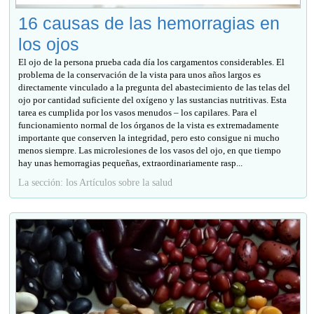
16 causas de las hemorragias en
los ojos
El ojo de la persona prueba cada día los cargamentos considerables. El
problema de la conservación de la vista para unos años largos es
directamente vinculado a la pregunta del abastecimiento de las telas del
ojo por cantidad suficiente del oxígeno y las sustancias nutritivas. Esta
tarea es cumplida por los vasos menudos – los capilares. Para el
funcionamiento normal de los órganos de la vista es extremadamente
importante que conserven la integridad, pero esto consigue ni mucho
menos siempre. Las microlesiones de los vasos del ojo, en que tiempo
hay unas hemorragias pequeñas, extraordinariamente rasp...
La sección: los Artículos sobre la salud