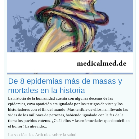
De 8 epidemias más de masas y
mortales en la historia
La historia de la humanidad cuenta con algunas decenas de las
epidemias, cuya aparición era igualada por los testigos de vista y los
historiadores con el fin del mundo. Más terrible de ellos han llevado las
vidas de los millones de personas, habiendo igualado con la faz de la
tierra los pueblos enteros. ¿Cuál ellos − las enfermedades que domicilian
el horror? Es atrevido...
La sección: los Artículos sobre la salud