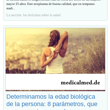
mayor 35 años. Este neoplasma de buena calidad, que en temprano
stadi...
La sección: los Artículos sobre la salud
Determinamos la edad biológica
de la persona: 8 parámetros, que