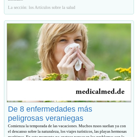
La sección: los Artículos sobre la salud
De 8 enfermedades más
peligrosas veraniegas
Comienza la temporada de las vacaciones. Muchos rusos sueñan ya con
el descanso sobre la naturaleza, los viajes turísticos, las playas hermosas
marítimas. En este momento no apetece pensar en los problemas con la