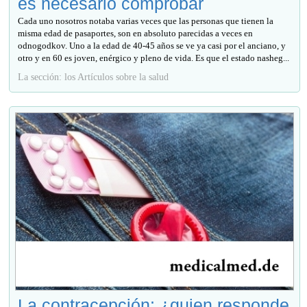
es necesario comprobar
Cada uno nosotros notaba varias veces que las personas que tienen la
misma edad de pasaportes, son en absoluto parecidas a veces en
odnogodkov. Uno a la edad de 40-45 años se ve ya casi por el anciano, y
otro y en 60 es joven, enérgico y pleno de vida. Es que el estado nasheg...
La sección: los Artículos sobre la salud
La contracepción: ¿quien responde