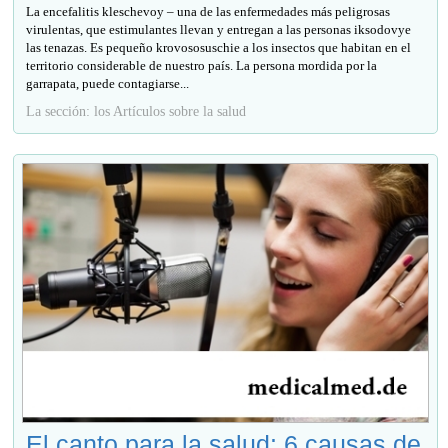
La encefalitis kleschevoy – una de las enfermedades más peligrosas
virulentas, que estimulantes llevan y entregan a las personas iksodovye
las tenazas. Es pequeño krovososuschie a los insectos que habitan en el
territorio considerable de nuestro país. La persona mordida por la
garrapata, puede contagiarse...
La sección: los Artículos sobre la salud
El canto para la salud: 6 causas de