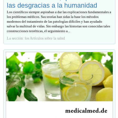
las desgracias a la humanidad
Los científicos siempre aspiraban a dar las explicaciones fundamentales a
los problemas médicos. Sus teorías han sidas la base los métodos
modernos del tratamiento de las patologías difíciles y han ayudado
salvar la multitud de vidas. Sin embargo las historias son conocidas tales
construcciones teoréticas, el seguimiento a...
La sección: los Artículos sobre la salud