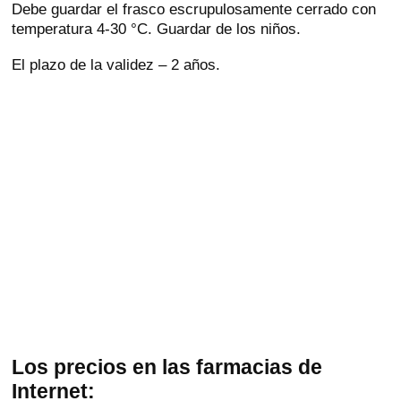
Debe guardar el frasco escrupulosamente cerrado con
temperatura 4-30 °C. Guardar de los niños.
El plazo de la validez – 2 años.
Los precios en las farmacias de
Internet: