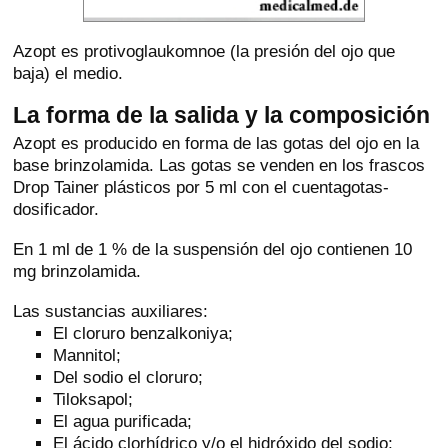
Azopt es protivoglaukomnoe (la presión del ojo que
baja) el medio.
La forma de la salida y la composición
Azopt es producido en forma de las gotas del ojo en la
base brinzolamida. Las gotas se venden en los frascos
Drop Tainer plásticos por 5 ml con el cuentagotas-
dosificador.
En 1 ml de 1 % de la suspensión del ojo contienen 10
mg brinzolamida.
Las sustancias auxiliares:
El cloruro benzalkoniya;
Mannitol;
Del sodio el cloruro;
Tiloksapol;
El agua purificada;
El ácido clorhídrico y/o el hidróxido del sodio;