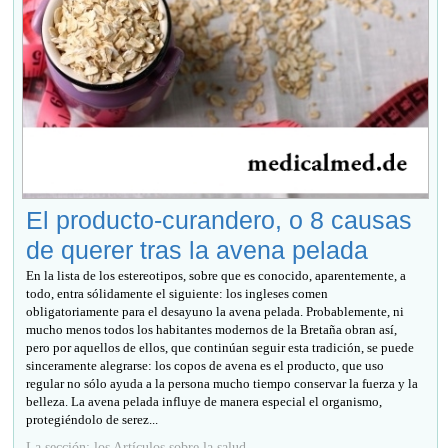
El producto-curandero, o 8 causas
de querer tras la avena pelada
En la lista de los estereotipos, sobre que es conocido, aparentemente, a
todo, entra sólidamente el siguiente: los ingleses comen
obligatoriamente para el desayuno la avena pelada. Probablemente, ni
mucho menos todos los habitantes modernos de la Bretaña obran así,
pero por aquellos de ellos, que continúan seguir esta tradición, se puede
sinceramente alegrarse: los copos de avena es el producto, que uso
regular no sólo ayuda a la persona mucho tiempo conservar la fuerza y la
belleza. La avena pelada influye de manera especial el organismo,
protegiéndolo de serez...
La sección: los Artículos sobre la salud