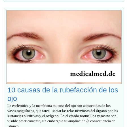
10 causas de la rubefacción de los
ojo
La esclerótica y la membrana mucosa del ojo son abastecidas de los
vasos sanguíneos, que tarea - saciar las telas nerviosas del órgano por las
sustancias nutritivas y el oxígeno. En el estado normal los vasos no son
visible prácticamente, sin embargo a su ampliación (a consecuencia de
istonch...