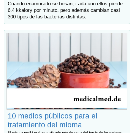
Cuando enamorado se besan, cada uno ellos pierde
6,4 kkalory por minuto, pero además cambian casi
300 tipos de las bacterias distintas.
10 medios públicos para el
tratamiento del mioma
El mioma matki es diagnosticado más de cerca del tercio de las mujeres