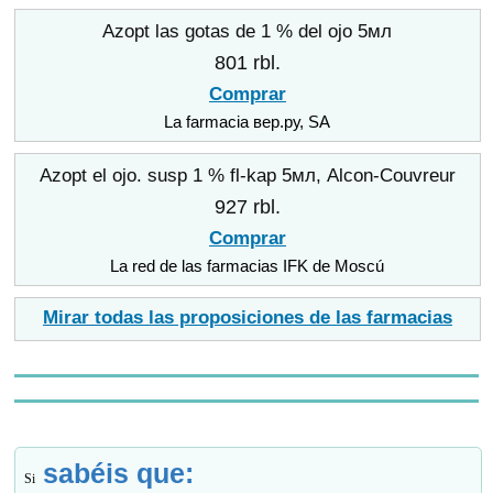
Azopt las gotas de 1 % del ojo 5мл
801 rbl.
Comprar
La farmacia вер.ру, SA
Azopt el ojo. susp 1 % fl-kap 5мл, Alcon-Couvreur
927 rbl.
Comprar
La red de las farmacias IFK de Moscú
Mirar todas las proposiciones de las farmacias
sabéis que:
Si