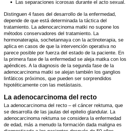
Las separaciones icorosas durante el acto sexual.
Distinguen 4 fases del desarrollo de la enfermedad,
depende de que está determinada la táctica del
tratamiento. La adenocarcinoma matki no supone los
métodos conservadores del tratamiento. La
hormonaterapia, sochetannaya con la actinoterapia, se
aplica en casos de que la intervención operativa no
parece posible por fuerza del estado de la paciente. En
la primera fase de la enfermedad se aleja matka con los
apéndices. A la diagnosis de la segunda fase de la
adenocarcinoma matki se alejan también los ganglios
linfáticos próximos, que pueden ser sorprendidos
hipotéticamente con las metástasis.
La adenocarcinoma del recto
La adenocarcinoma del recto – el cáncer rektuma, que
se desarrolla de las jaulas del epitelio glandular. La
adenocarcinoma rektuma se considera la enfermedad
de edad, más a menudo la formación dada maligna es