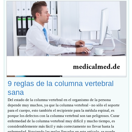
9 reglas de la columna vertebral
sana
Del estado de la columna vertebral en el organismo de la persona
depende muy muchos, ya que la columna vertebral - no sólo el soporte
para el cuerpo, esto también el recipiente para la médula espinal, es
porque los defectos con la columna vertebral son tan peligrosos. Curar
enfermedad de la columna vertebral muy difícil y mucho tiempo, es
considerablemente más fácil y más correctamente no llevar hasta la
enfermedad. Siguiendo las reglas llevadas en este artículo, se puede