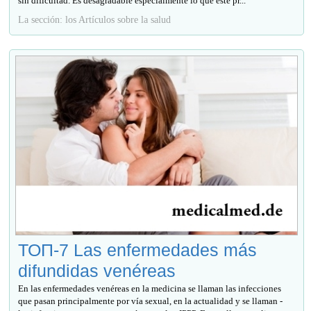
sin dificultad. Es desagradable especialmente lo que este pr...
La sección: los Artículos sobre la salud
ТОП-7 Las enfermedades más
difundidas venéreas
En las enfermedades venéreas en la medicina se llaman las infecciones
que pasan principalmente por vía sexual, en la actualidad y se llaman -