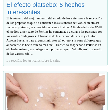
El efecto platsebo: 6 hechos
interesantes
El fenómeno del mejoramiento del estado de los enfermos a la recepción
de los preparados que no contienen las sustancias activas, el efecto así
llamado platsebo, es conocido hace muchísimo. A finales del siglo XVIII
el médico americano de Perkins ha comenzado a curar a las personas por
las varitas "milagrosas" fabricadas de la aleación del acero y el latón.
Apretar bastante para algunos minutos tal objeto a la zona dolorosa que
al paciente se hacía mucho más fácil. Habiendo sospechado Perkinsa en
el charlatanismo, sus colegas han probado repetir "el milagro" por medio
de las varitas, sdel...
La sección: los Artículos sobre la salud