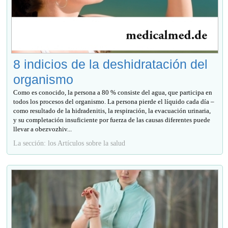
8 indicios de la deshidratación del
organismo
Como es conocido, la persona a 80 % consiste del agua, que participa en
todos los procesos del organismo. La persona pierde el líquido cada día –
como resultado de la hidradenitis, la respiración, la evacuación urinaria,
y su completación insuficiente por fuerza de las causas diferentes puede
llevar a obezvozhiv...
La sección: los Artículos sobre la salud