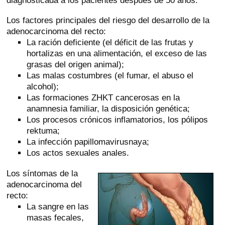
diagnosticada a los pacientes después de 50 años.
Los factores principales del riesgo del desarrollo de la
adenocarcinoma del recto:
La ración deficiente (el déficit de las frutas y
hortalizas en una alimentación, el exceso de las
grasas del origen animal);
Las malas costumbres (el fumar, el abuso el
alcohol);
Las formaciones ZHKT cancerosas en la
anamnesia familiar, la disposición genética;
Los procesos crónicos inflamatorios, los pólipos
rektuma;
La infección papillomavirusnaya;
Los actos sexuales anales.
Los síntomas de la
adenocarcinoma del
recto:
La sangre en las
masas fecales,