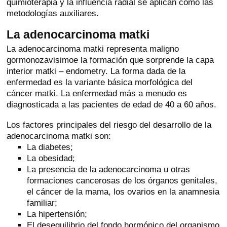
quimioterapia y la influencia radial se aplican como las
metodologías auxiliares.
La adenocarcinoma matki
La adenocarcinoma matki representa maligno
gormonozavisimoe la formación que sorprende la capa
interior matki – endometry. La forma dada de la
enfermedad es la variante básica morfológica del
cáncer matki. La enfermedad más a menudo es
diagnosticada a las pacientes de edad de 40 a 60 años.
Los factores principales del riesgo del desarrollo de la
adenocarcinoma matki son:
La diabetes;
La obesidad;
La presencia de la adenocarcinoma u otras
formaciones cancerosas de los órganos genitales,
el cáncer de la mama, los ovarios en la anamnesia
familiar;
La hipertensión;
El desequilibrio del fondo hormónico del organismo