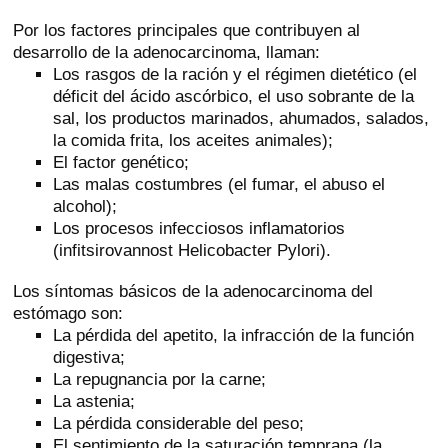
Por los factores principales que contribuyen al
desarrollo de la adenocarcinoma, llaman:
Los rasgos de la ración y el régimen dietético (el
déficit del ácido ascórbico, el uso sobrante de la
sal, los productos marinados, ahumados, salados,
la comida frita, los aceites animales);
El factor genético;
Las malas costumbres (el fumar, el abuso el
alcohol);
Los procesos infecciosos inflamatorios
(infitsirovannost Helicobacter Pylori).
Los síntomas básicos de la adenocarcinoma del
estómago son:
La pérdida del apetito, la infracción de la función
digestiva;
La repugnancia por la carne;
La astenia;
La pérdida considerable del peso;
El sentimiento de la saturación temprana (la