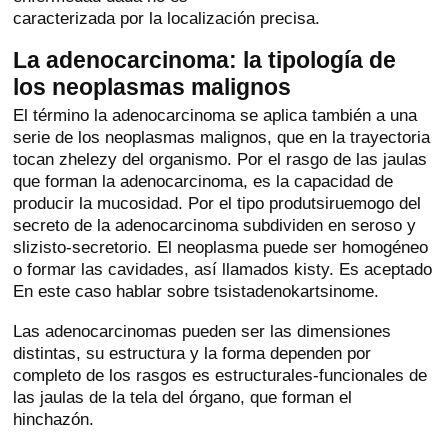
caracterizada por la localización precisa.
La adenocarcinoma: la tipología de
los neoplasmas malignos
El término la adenocarcinoma se aplica también a una
serie de los neoplasmas malignos, que en la trayectoria
tocan zhelezy del organismo. Por el rasgo de las jaulas
que forman la adenocarcinoma, es la capacidad de
producir la mucosidad. Por el tipo produtsiruemogo del
secreto de la adenocarcinoma subdividen en seroso y
slizisto-secretorio. El neoplasma puede ser homogéneo
o formar las cavidades, así llamados kisty. Es aceptado
En este caso hablar sobre tsistadenokartsinome.
Las adenocarcinomas pueden ser las dimensiones
distintas, su estructura y la forma dependen por
completo de los rasgos es estructurales-funcionales de
las jaulas de la tela del órgano, que forman el
hinchazón.